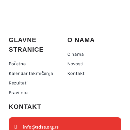
PRAVILNICI
O NAMA
KONTAKT
GLAVNE
O NAMA
STRANICE
O nama
Početna
Novosti
Kalendar takmičenja
Kontakt
Rezultati
Pravilnici
KONTAKT
info@
sdss.org.rs