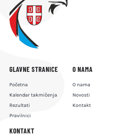
PRAVILNICI
O NAMA
KONTAKT
GLAVNE STRANICE
O NAMA
Početna
O nama
Kalendar takmičenja
Novosti
Rezultati
Kontakt
Pravilnici
KONTAKT