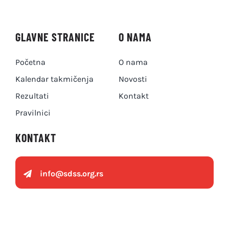
GLAVNE STRANICE
O NAMA
Početna
O nama
Kalendar takmičenja
Novosti
Rezultati
Kontakt
Pravilnici
KONTAKT
info@
sdss.org.rs