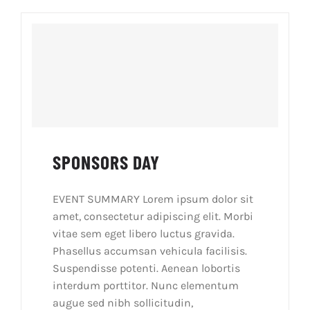
PRAVILNICI
O NAMA
KONTAKT
SPONSORS DAY
EVENT SUMMARY Lorem ipsum dolor sit
amet, consectetur adipiscing elit. Morbi
vitae sem eget libero luctus gravida.
Phasellus accumsan vehicula facilisis.
Suspendisse potenti. Aenean lobortis
interdum porttitor. Nunc elementum
augue sed nibh sollicitudin,