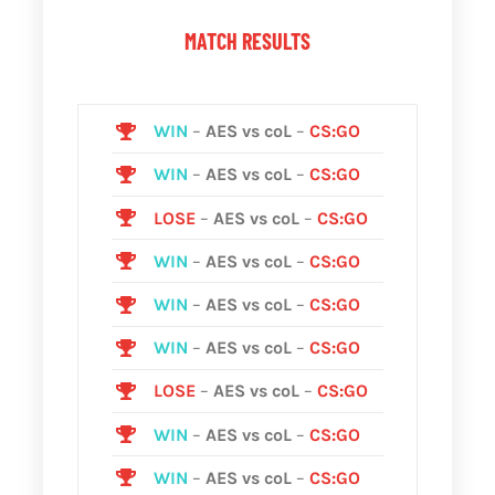
MATCH RESULTS
WIN
–
AES vs coL
–
CS:GO
WIN
–
AES vs coL
–
CS:GO
LOSE
–
AES vs coL
–
CS:GO
WIN
–
AES vs coL
–
CS:GO
WIN
–
AES vs coL
–
CS:GO
WIN
–
AES vs coL
–
CS:GO
LOSE
–
AES vs coL
–
CS:GO
WIN
–
AES vs coL
–
CS:GO
WIN
–
AES vs coL
–
CS:GO