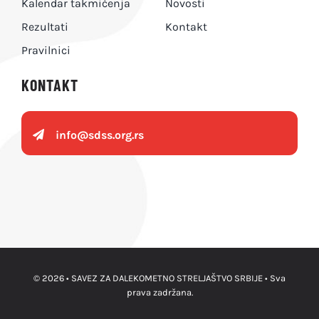
Kalendar takmičenja
Novosti
Rezultati
Kontakt
Pravilnici
KONTAKT
info@
sdss.org.rs
© 2026 • SAVEZ ZA DALEKOMETNO STRELJAŠTVO SRBIJE • Sva
prava zadržana.