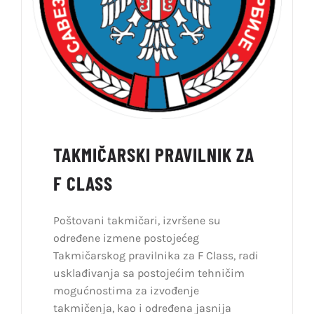
TAKMIČARSKI PRAVILNIK ZA
F CLASS
Poštovani takmičari, izvršene su
određene izmene postojećeg
Takmičarskog pravilnika za F Class, radi
usklađivanja sa postojećim tehničim
mogućnostima za izvođenje
takmičenja, kao i određena jasnija