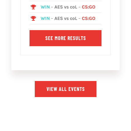
WIN
–
AES vs coL
–
CS:GO
WIN
–
AES vs coL
–
CS:GO
SEE MORE RESULTS
VIEW ALL EVENTS
OUR SPONSORS