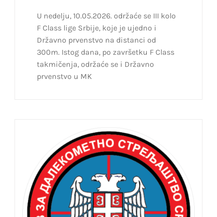
U nedelju, 10.05.2026. održaće se III kolo
F Class lige Srbije, koje je ujedno i
Državno prvenstvo na distanci od
300m. Istog dana, po završetku F Class
takmičenja, održaće se i Državno
prvenstvo u MK