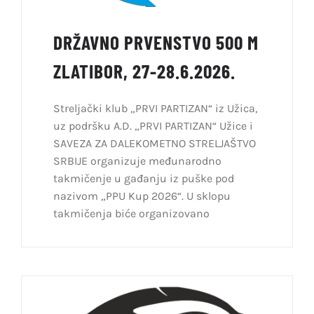
DRŽAVNO PRVENSTVO 500 M
ZLATIBOR, 27-28.6.2026.
Streljački klub „PRVI PARTIZAN“ iz Užica,
uz podršku A.D. „PRVI PARTIZAN“ Užice i
SAVEZA ZA DALEKOMETNO STRELJAŠTVO
SRBIJE organizuje međunarodno
takmičenje u gađanju iz puške pod
nazivom „PPU Kup 2026“. U sklopu
takmičenja biće organizovano