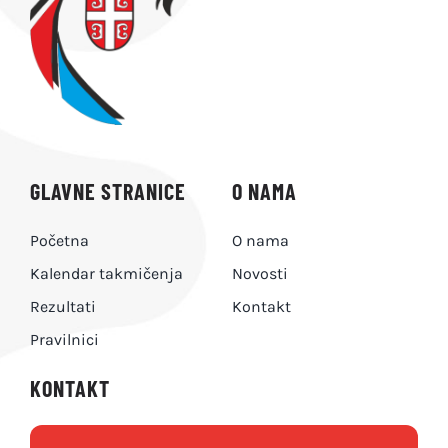
PRAVILNICI
O NAMA
KONTAKT
GLAVNE STRANICE
O NAMA
Početna
O nama
Kalendar takmičenja
Novosti
Rezultati
Kontakt
Pravilnici
KONTAKT