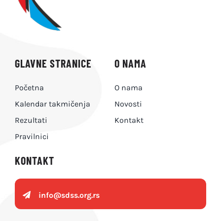
GLAVNE STRANICE
O NAMA
Početna
O nama
Kalendar takmičenja
Novosti
Rezultati
Kontakt
Pravilnici
KONTAKT
info@
sdss.org.rs