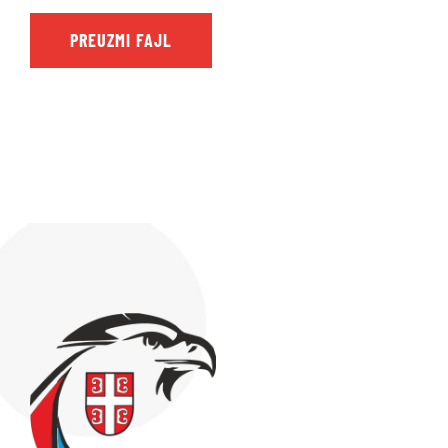
PREUZMI FAJL