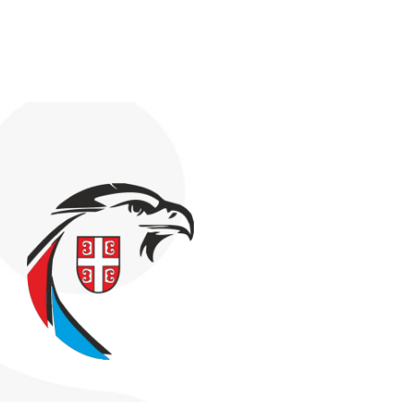
PRAVILNICI
O NAMA
KONTAKT